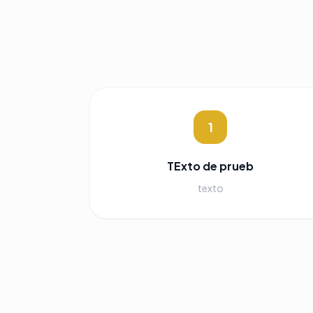
1
TExto de prueb
texto