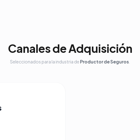
Canales de Adquisición
Seleccionados para la industria de
Productor de Seguros
.
s