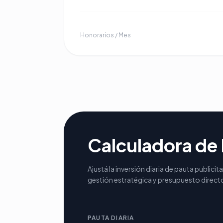
Honorarios / Mes
Calculadora de 
Ajustá la inversión diaria de pauta publicitar
gestión estratégica y presupuesto direct
PAUTA DIARIA