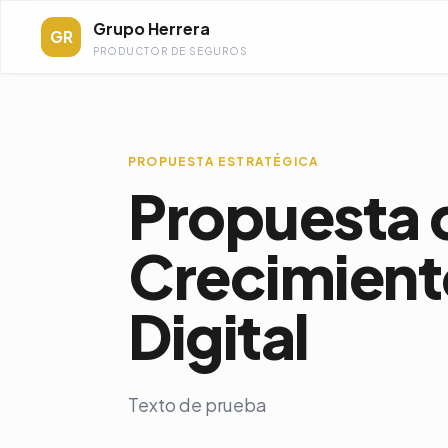
Grupo Herrera
GR
PRODUCTOR DE SEGUROS
PROPUESTA ESTRATÉGICA
Propuesta 
Crecimient
Digital
Texto de prueba