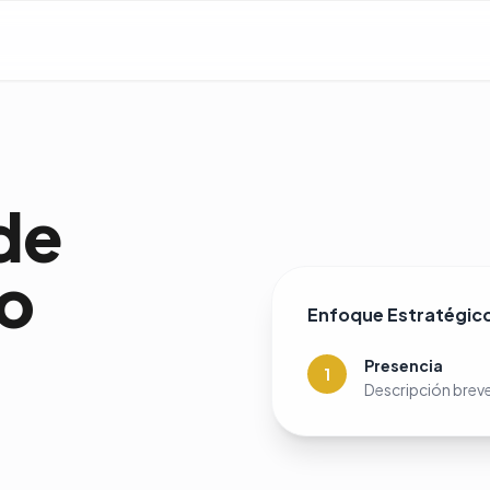
de
o
Enfoque Estratégic
Presencia
1
Descripción brev