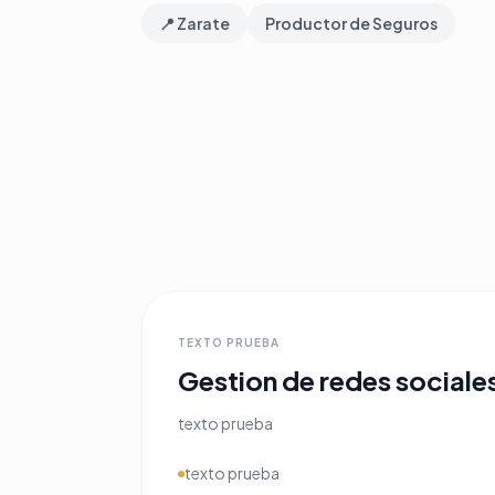
📍 Zarate
Productor de Seguros
TEXTO PRUEBA
Gestion de redes sociale
texto prueba
texto prueba