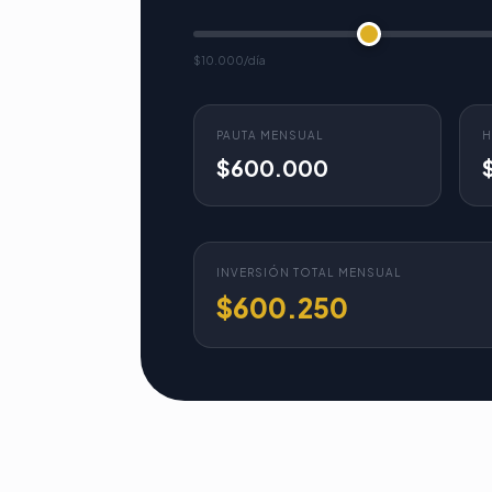
$10.000/día
PAUTA MENSUAL
H
$600.000
INVERSIÓN TOTAL MENSUAL
$600.250