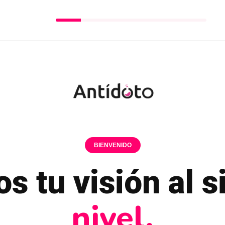
BIENVENIDO
s tu visión al s
nivel.