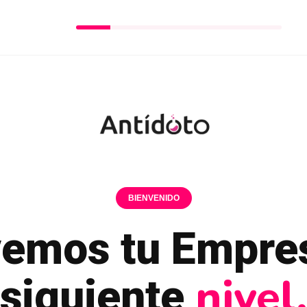
BIENVENIDO
vemos tu Empres
nivel
siguiente