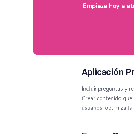
Empieza hoy a atr
Aplicación P
Incluir preguntas y 
Crear contenido que 
usuarios, optimiza la