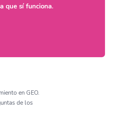
a que sí funciona.
amiento en GEO.
guntas de los