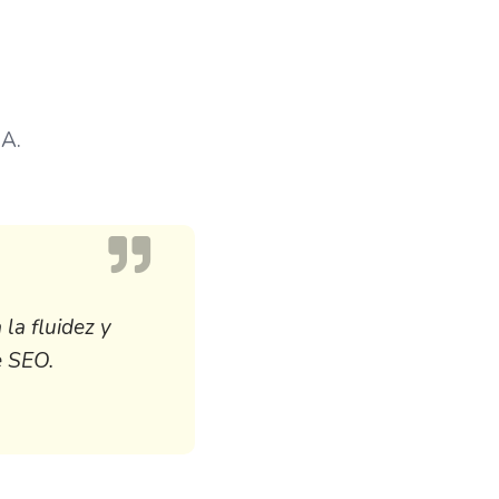
IA.
la fluidez y
e SEO.