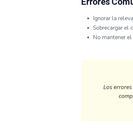
Errores Com
Ignorar la relev
Sobrecargar el c
No mantener el 
Los errores
compr