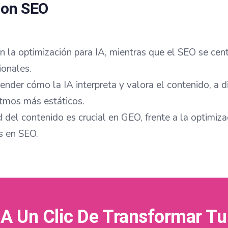
con SEO
n la optimización para IA, mientras que el SEO se cen
ionales.
nder cómo la IA interpreta y valora el contenido, a d
itmos más estáticos.
 del contenido es crucial en GEO, frente a la optimiz
s en SEO.
A Un Clic De Transformar T