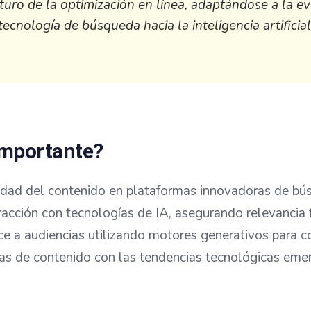
turo de la optimización en línea, adaptándose a la ev
tecnología de búsqueda hacia la inteligencia artificial
importante?
ilidad del contenido en plataformas innovadoras de bú
racción con tecnologías de IA, asegurando relevancia 
ce a audiencias utilizando motores generativos para c
ias de contenido con las tendencias tecnológicas eme