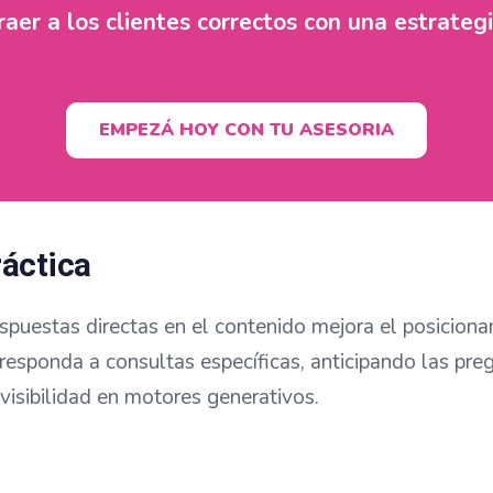
aer a los clientes correctos con una estrategi
EMPEZÁ HOY CON TU ASESORIA
ráctica
respuestas directas en el contenido mejora el posicion
responda a consultas específicas, anticipando las pre
 visibilidad en motores generativos.