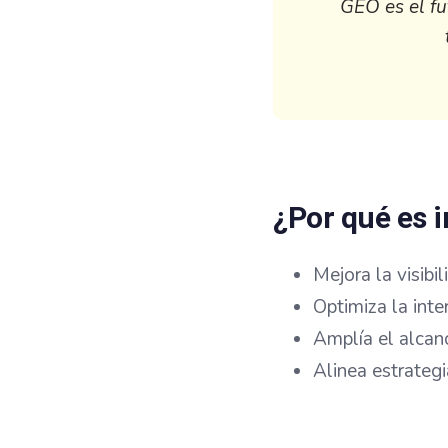
GEO es el fu
¿Por qué es 
Mejora la visib
Optimiza la inte
Amplía el alcan
Alinea estrateg