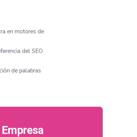
tra en motores de
iferencia del SEO
ación de palabras
u Empresa