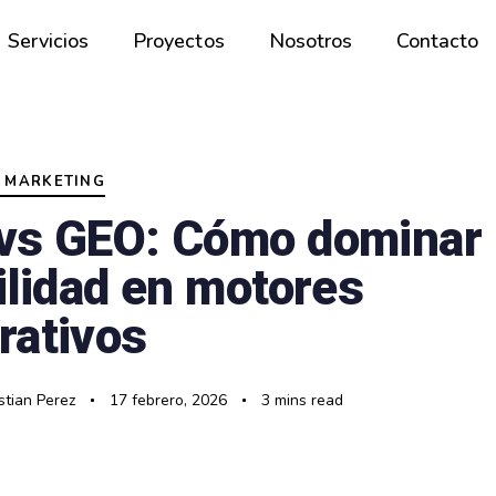
Servicios
Proyectos
Nosotros
Contacto
 MARKETING
vs GEO: Cómo dominar 
ilidad en motores
rativos
tian Perez
17 febrero, 2026
3 mins read