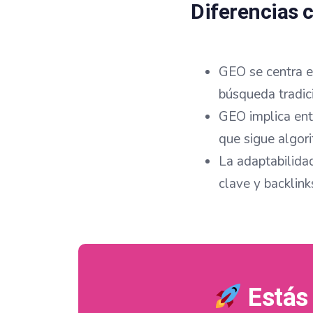
Diferencias 
GEO se centra e
búsqueda tradic
GEO implica ente
que sigue algor
La adaptabilidad
clave y backlink
Estás 