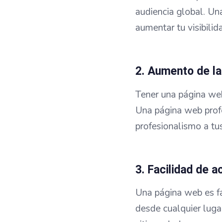
audiencia global. Un
aumentar tu visibilid
2. Aumento de la
Tener una página web
Una página web profe
profesionalismo a tus
3. Facilidad de a
Una página web es fác
desde cualquier luga