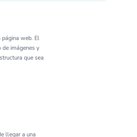
a página web. El
so de imágenes y
estructura que sea
e llegar a una