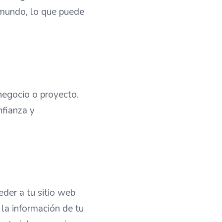
 mundo, lo que puede
negocio o proyecto.
nfianza y
eder a tu sitio web
la información de tu