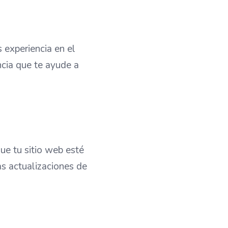
es experiencia en el
ncia que te ayude a
e tu sitio web esté
s actualizaciones de