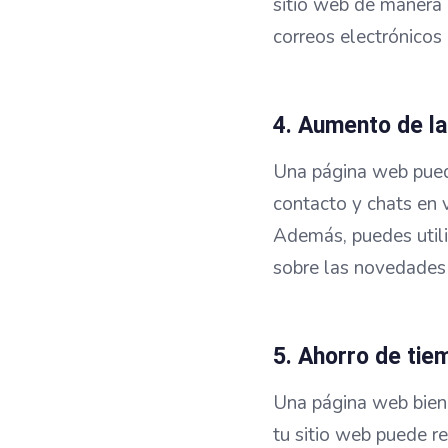
sitio web de manera r
correos electrónicos
4. Aumento de la
Una página web puede
contacto y chats en v
Además, puedes utili
sobre las novedades 
5. Ahorro de tie
Una página web bien 
tu sitio web puede re