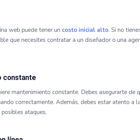
gina web puede tener un
costo inicial alto
. Si no tien
ble que necesites contratar a un diseñador o una age
o constante
iere mantenimiento constante. Debes asegurarte de qu
nando correctamente. Además, debes estar atento a la
 posibles ataques.
n línea