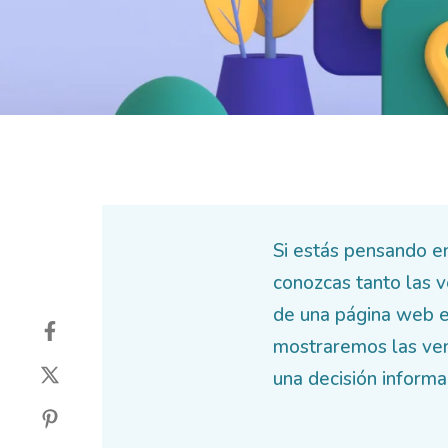
Si estás pensando e
conozcas tanto las v
de una página web e
mostraremos las ven
una decisión informa