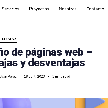
Servicios
Proyectos
Nosotros
Contacto
A MEDIDA
ño de páginas web –
ajas y desventajas
tian Perez
18 abril, 2023
3 mins read