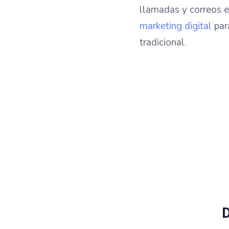
llamadas y correos e
marketing digital
para
tradicional.
¿Necesit
D