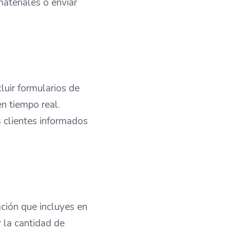
materiales o enviar
luir formularios de
en tiempo real.
s clientes informados
ción que incluyes en
r la cantidad de