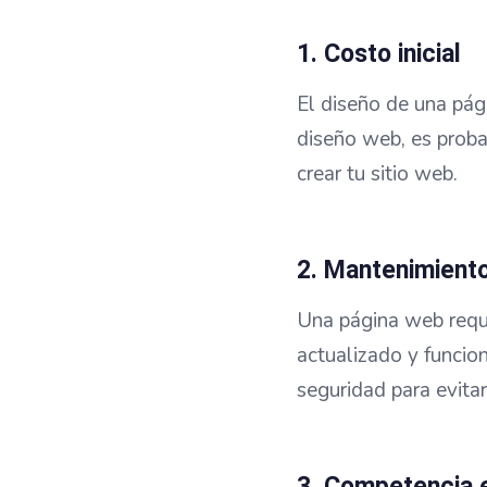
1. Costo inicial
El diseño de una pá
diseño web, es proba
crear tu sitio web.
2. Mantenimient
Una página web requ
actualizado y funcio
seguridad para evitar
3. Competencia e