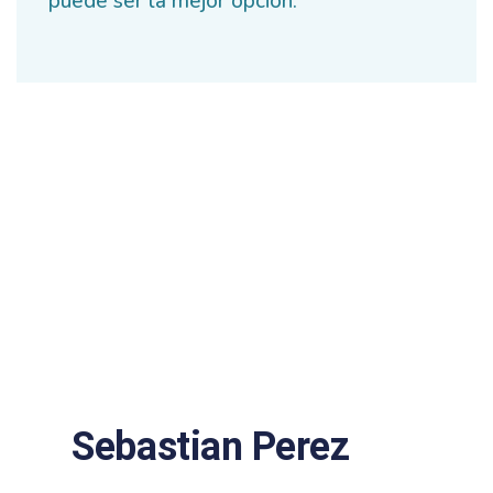
puede ser la mejor opción.
Sebastian Perez